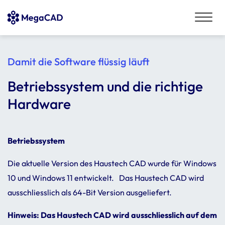
Damit die Software flüssig läuft
Betriebssystem und die richtige
Hardware
Betriebs­sy­stem
Die aktu­elle Version des Haus­tech CAD wurde für Windows
10 und Windows 11 entwickelt. Das Haus­tech CAD wird
ausschliess­lich als 64-Bit Version ausge­lie­fert.
Hinweis: Das Haus­tech CAD wird ausschliess­lich auf dem