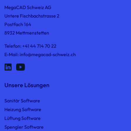
MegaCAD Schweiz AG
Untere Fischbachstrasse 2
Postfach 164
8932 Mettmenstetten
Telefon:
+41 44 714 70 22
E-Mail:
info@megacad-schweiz.ch
Unsere Lösungen
Sanitär Software
Heizung Software
Lüftung Software
Spengler Software