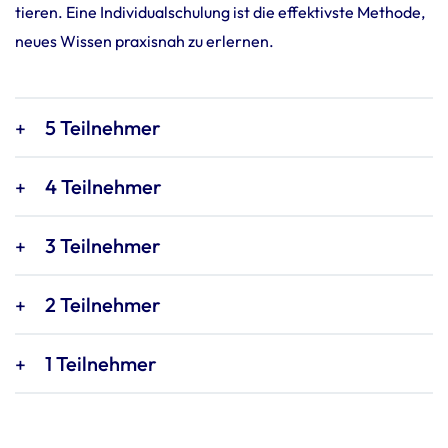
tieren. Eine Indi­vi­du­al­schu­lung ist die effek­tivste Methode,
neues Wissen praxisnah zu erlernen.
5 Teilnehmer
4 Teilnehmer
3 Teilnehmer
2 Teilnehmer
1 Teil­nehmer