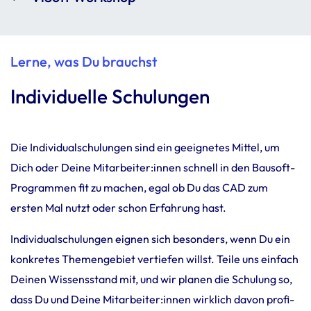
Lerne, was Du brauchst
Individuelle Schulungen
Die Indi­vi­du­al­schu­lungen sind ein geeig­netes Mittel, um
Dich oder Deine Mitar­beiter:innen schnell in den Bausoft-
Programmen fit zu machen, egal ob Du das CAD zum
ersten Mal nutzt oder schon Erfah­rung hast.
Indi­vi­du­al­schu­lungen eignen sich beson­ders, wenn Du ein
konkretes Themen­ge­biet vertiefen willst. Teile uns einfach
Deinen Wissens­stand mit, und wir planen die Schu­lung so,
dass Du und Deine Mitar­beiter:innen wirk­lich davon profi­