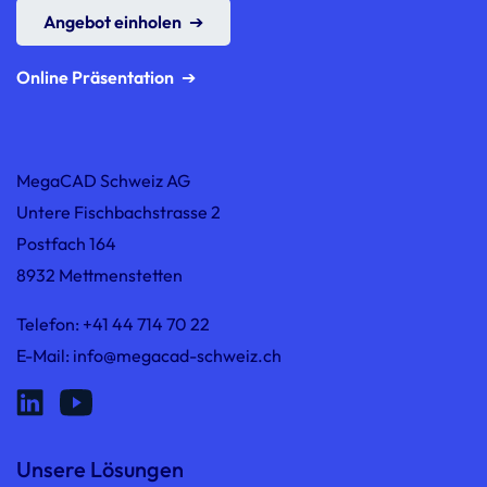
Angebot einholen
Online Präsentation
MegaCAD Schweiz AG
Untere Fischbachstrasse 2
Postfach 164
8932 Mettmenstetten
Telefon:
+41 44 714 70 22
E-Mail:
info@megacad-schweiz.ch
Unsere Lösungen