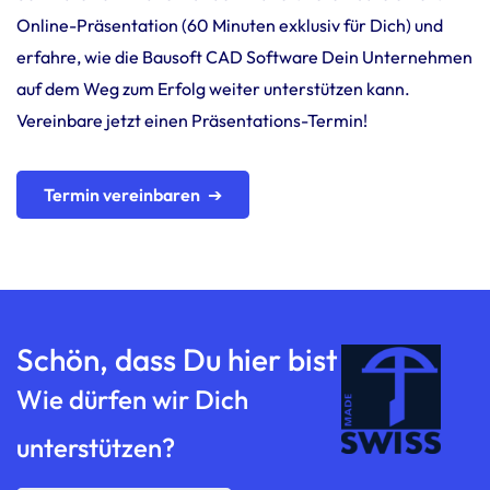
Online-Präsentation (60 Minuten exklusiv für Dich) und
erfahre, wie die Bausoft CAD Software Dein Unternehmen
auf dem Weg zum Erfolg weiter unterstützen kann.
Vereinbare jetzt einen Präsentations-Termin!
Termin vereinbaren
Schön, dass Du hier bist
Wie dürfen wir Dich
unterstützen?