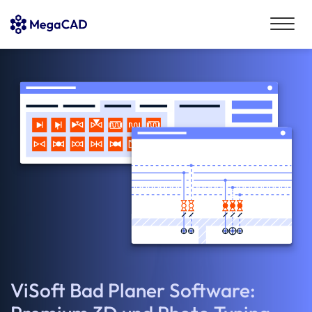
ViSoft Bad Planer Software: