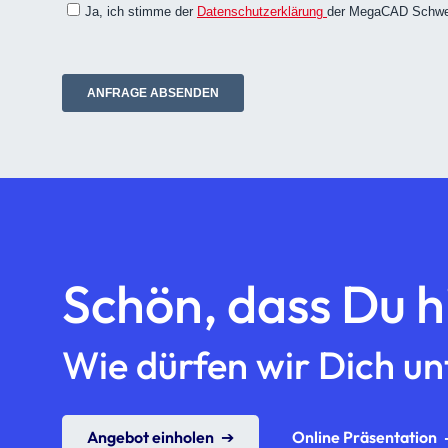
Schön, dass Du hi
Wie dürfen wir Dich un
Angebot einholen
Online Präsentation