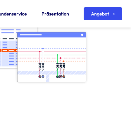
undenservice
Präsentation
Angebot