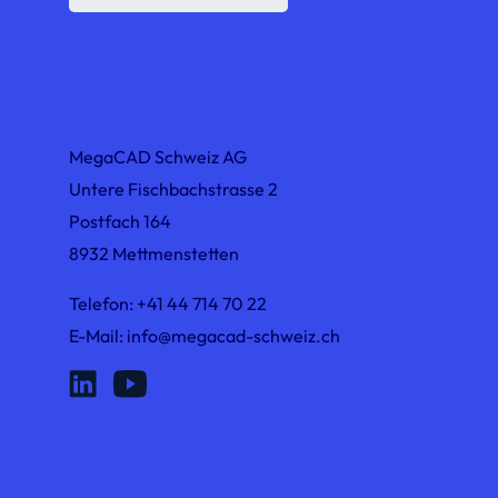
MegaCAD Schweiz AG
Untere Fischbachstrasse 2
Postfach 164
8932 Mettmenstetten
Telefon:
+41 44 714 70 22
E-Mail:
info@megacad-schweiz.ch