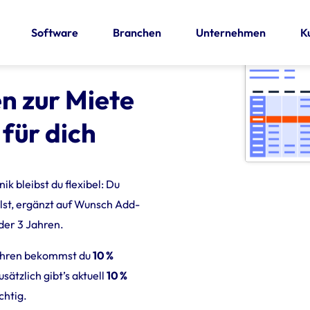
Software
Branchen
Unternehmen
K
n zur Miete
für dich
 bleibst du flexibel: Du
llst, ergänzt auf Wunsch Add-
oder 3 Jahren.
 Jahren bekommst du
10 %
sätzlich gibt’s aktuell
10 %
chtig.