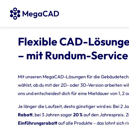
Flexible CAD-Lösunge
– mit Rundum-Service 
Mit unseren MegaCAD-Lösungen für die Gebäudetechnik
wählst, ob du mit der 2D- oder 3D-Version arbeiten wi
ons und entscheidest dich für eine Mietdauer von 1, 2 
Je länger die Laufzeit, desto günstiger wird es: Bei 2
Rabatt
, bei 3 Jahren sogar
20 %
auf den Jahrespreis. Zu
Einführungsrabatt
auf alle Produkte – das lohnt sich ri